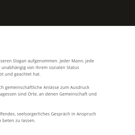
unseren Slogan aufgenommen. Jeder Mann, jede
n unabhängig von ihrem sozialen Status
bt und geachtet hat.
rch gemeinschaftliche Anlässe zum Ausdruck
tagessen sind Orte, an denen Gemeinschaft und
lfendes, seelsorgerliches Gespräch in Anspruch
 beten zu lassen.