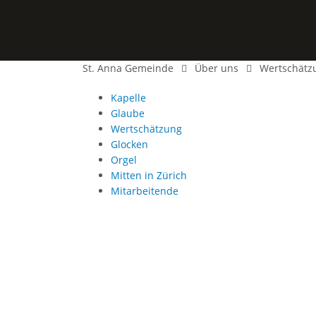
St. Anna Gemeinde
Über uns
Wertschätz
Kapelle
Glaube
Wertschätzung
Glocken
Orgel
Mitten in Zürich
Mitarbeitende